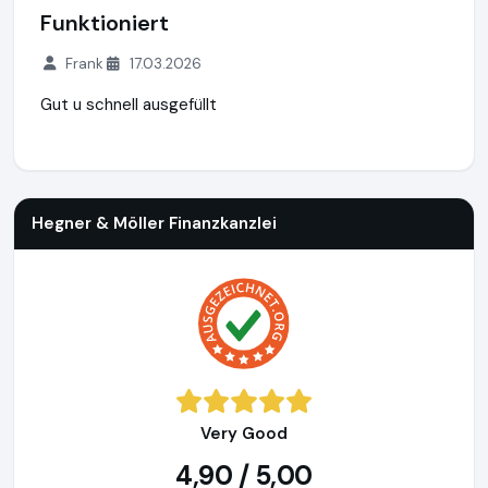
Funktioniert
Frank
17.03.2026
Gut u schnell ausgefüllt
Hegner & Möller Finanzkanzlei
https://www.hegner-moeller.
Hegner & Möller Finanzkanzlei
Very Good
4,90 / 5,00