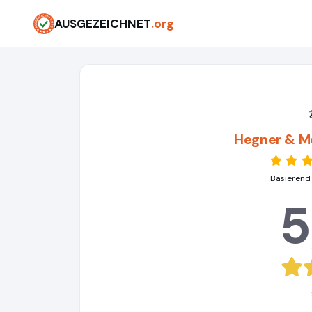
AUSGEZEICHNET
.org
Hegner & Mö
Basierend
5