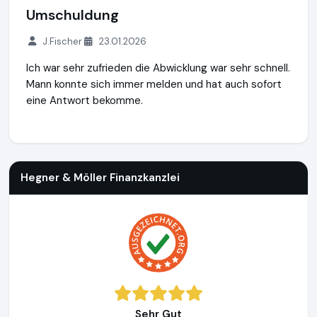
Umschuldung
J.Fischer
23.01.2026
Ich war sehr zufrieden die Abwicklung war sehr schnell.
Mann konnte sich immer melden und hat auch sofort
eine Antwort bekomme.
Hegner & Möller Finanzkanzlei
https://www.hegner-moeller.
Hegner & Möller Finanzkanzlei
Sehr Gut