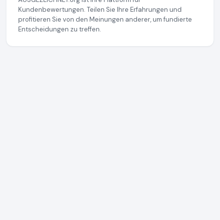
Kundenbewertungen. Teilen Sie Ihre Erfahrungen und
profitieren Sie von den Meinungen anderer, um fundierte
Entscheidungen zu treffen.