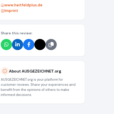
www.heitfeldplus.de
Imprint
Share this review:
About AUSGEZEICHNET.org
AUSGEZEICHNET.org is your platform for
customer reviews. Share your experiences and
benefit from the opinions of others to make
informed decisions.