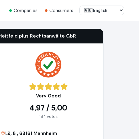
Companies
Consumers
Heitfeld plus Rechtsanwälte GbR
Very Good
4,97 / 5,00
184 votes
L9, 8 , 68161 Mannheim