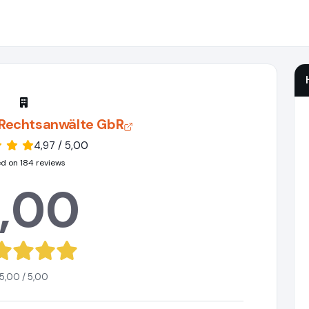
s Rechtsanwälte GbR
4,97 / 5,00
d on 184 reviews
,00
5,00 / 5,00