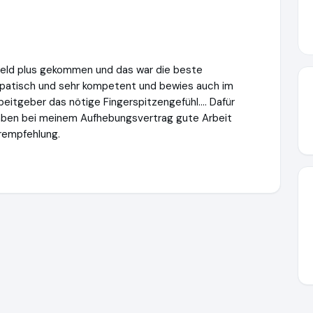
tfeld plus gekommen und das war die beste
mpatisch und sehr kompetent und bewies auch im
itgeber das nötige Fingerspitzengefühl.... Dafür
 haben bei meinem Aufhebungsvertrag gute Arbeit
erempfehlung.
/www.heitfeldplus.de