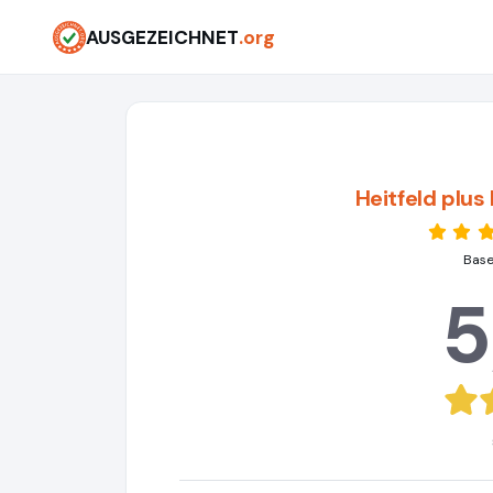
AUSGEZEICHNET
.org
Heitfeld plu
Base
5