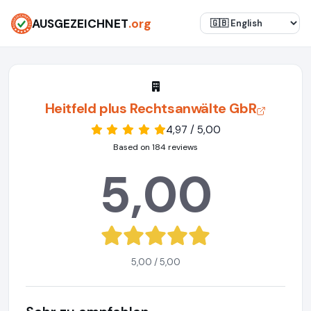
AUSGEZEICHNET
.org
Heitfeld plus Rechtsanwälte GbR
4,97 / 5,00
Based on 184 reviews
5,00
5,00 / 5,00