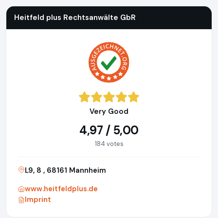
Heitfeld plus Rechtsanwälte GbR
Very Good
4,97 / 5,00
184 votes
L9, 8 , 68161 Mannheim
www.heitfeldplus.de
Imprint