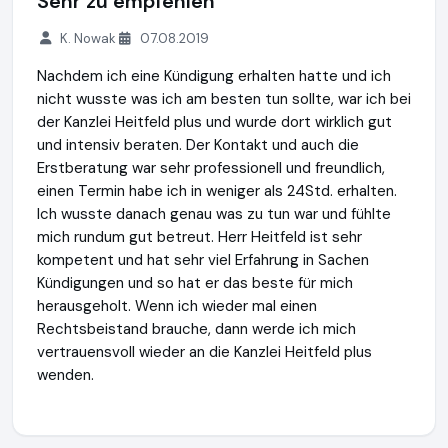
Sehr zu empfehlen
K. Nowak
07.08.2019
Nachdem ich eine Kündigung erhalten hatte und ich
nicht wusste was ich am besten tun sollte, war ich bei
der Kanzlei Heitfeld plus und wurde dort wirklich gut
und intensiv beraten. Der Kontakt und auch die
Erstberatung war sehr professionell und freundlich,
einen Termin habe ich in weniger als 24Std. erhalten.
Ich wusste danach genau was zu tun war und fühlte
mich rundum gut betreut. Herr Heitfeld ist sehr
kompetent und hat sehr viel Erfahrung in Sachen
Kündigungen und so hat er das beste für mich
herausgeholt. Wenn ich wieder mal einen
Rechtsbeistand brauche, dann werde ich mich
vertrauensvoll wieder an die Kanzlei Heitfeld plus
wenden.
Heitfeld plus Rechtsanwälte GbR
https://www.heitfeldplus.