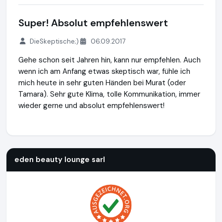
Super! Absolut empfehlenswert
DieSkeptische;)
06.09.2017
Gehe schon seit Jahren hin, kann nur empfehlen. Auch
wenn ich am Anfang etwas skeptisch war, fühle ich
mich heute in sehr guten Händen bei Murat (oder
Tamara). Sehr gute Klima, tolle Kommunikation, immer
wieder gerne und absolut empfehlenswert!
eden beauty lounge sarl
http://www.hoerentfernung.lu
http
eden beauty lounge sarl