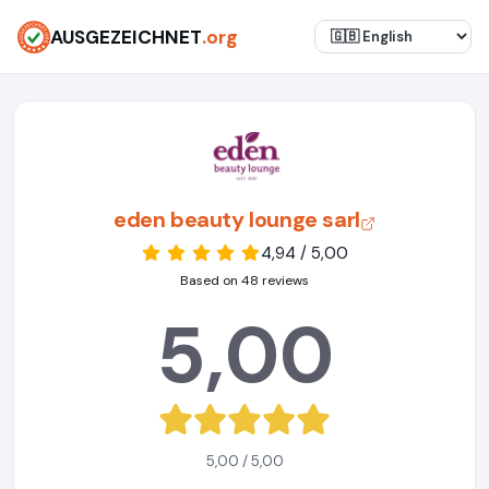
AUSGEZEICHNET
.org
eden beauty lounge sarl
4,94 / 5,00
Based on 48 reviews
5,00
5,00 / 5,00