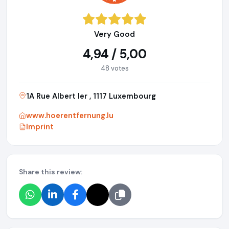
Very Good
4,94 / 5,00
48 votes
1A Rue Albert Ier , 1117 Luxembourg
www.hoerentfernung.lu
Imprint
Share this review: