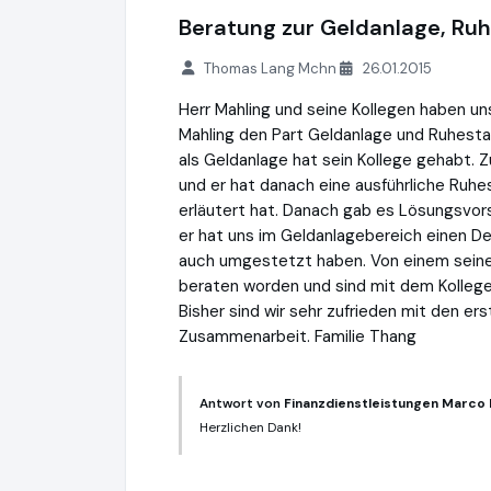
Beratung zur Geldanlage, Ru
Thomas Lang Mchn
26.01.2015
Herr Mahling und seine Kollegen haben un
Mahling den Part Geldanlage und Ruhest
als Geldanlage hat sein Kollege gehabt.
und er hat danach eine ausführliche Ruhes
erläutert hat. Danach gab es Lösungsvor
er hat uns im Geldanlagebereich einen De
auch umgestetzt haben. Von einem seiner 
beraten worden und sind mit dem Kollege
Bisher sind wir sehr zufrieden mit den e
Zusammenarbeit. Familie Thang
Antwort von
Finanzdienstleistungen Marco
Herzlichen Dank!
Finanzdienstleistungen Marco Mahling G