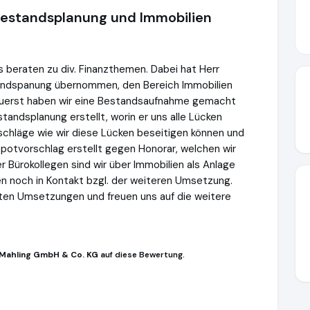
hestandsplanung und Immobilien
s beraten zu div. Finanzthemen. Dabei hat Herr
andspanung übernommen, den Bereich Immobilien
 Zuerst haben wir eine Bestandsaufnahme gemacht
tandsplanung erstellt, worin er uns alle Lücken
schläge wie wir diese Lücken beseitigen können und
potvorschlag erstellt gegen Honorar, welchen wir
Bürokollegen sind wir über Immobilien als Anlage
n noch in Kontakt bzgl. der weiteren Umsetzung.
rsten Umsetzungen und freuen uns auf die weitere
 Mahling GmbH & Co. KG
auf diese Bewertung.
mbH & Co. KG
https://immobilien-als-kapitalanlage.eu