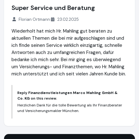
Super Service und Beratung
Florian Ortmann
23.02.2025
Wiederholt hat mich Hr. Mahling gut beraten zu
aktuellen Themen die bei mir aufgeschlagen sind und
ich finde seinen Service wirklich einzigartig, schnelle
Antworten auch zu umfangreichen Fragen, dafür
bedanke ich mich sehr. Bei mir ging es überwiegend
um Versicherungs- und Finanzthemen, wo Hr. Mahling
mich unterstützt und ich seit vielen Jahren Kunde bin.
Reply
Finanzdienstleistungen Marco Mahling GmbH &
Co. KG
on this review.
Herzlichen Dank für die tolle Bewertung als Ihr Finanzberater
und Versicherungsmakler München.
Finanzdienstleistungen Marco Mahling GmbH & Co. KG
https