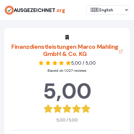
AUSGEZEICHNET
.org
Finanzdienstleistungen Marco Mahling
GmbH & Co. KG
5,00 / 5,00
Based on 1.027 reviews
5,00
5,00 / 5,00