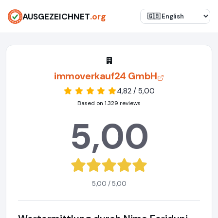
AUSGEZEICHNET
.org
immoverkauf24 GmbH
4,82 / 5,00
Based on 1.329 reviews
5,00
5,00 / 5,00