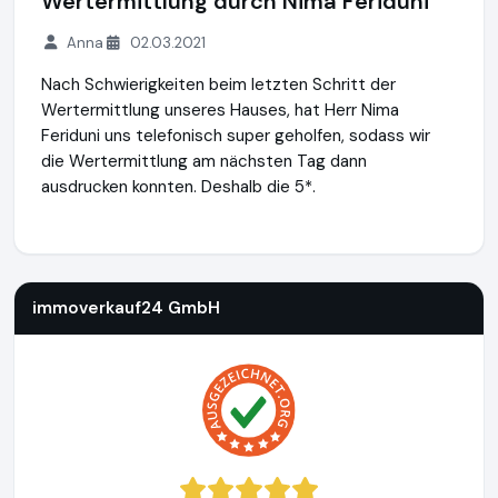
Wertermittlung durch Nima Feriduni
Anna
02.03.2021
Nach Schwierigkeiten beim letzten Schritt der
Wertermittlung unseres Hauses, hat Herr Nima
Feriduni uns telefonisch super geholfen, sodass wir
die Wertermittlung am nächsten Tag dann
ausdrucken konnten. Deshalb die 5*.
immoverkauf24 GmbH
https://www.immoverkauf24.de
immoverkauf24 GmbH