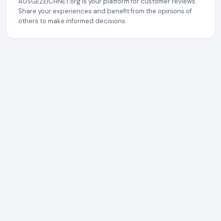
AUSGEZEICHNET.org is your platform for customer reviews.
Share your experiences and benefit from the opinions of
others to make informed decisions.