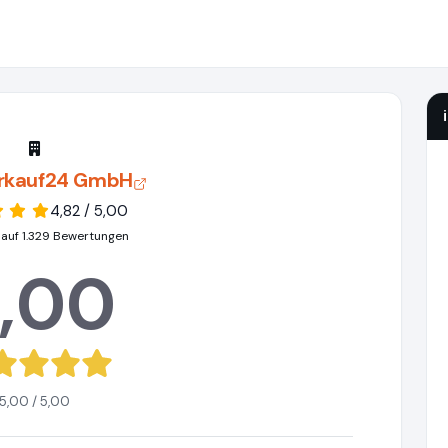
rkauf24 GmbH
4,82 / 5,00
 auf 1.329 Bewertungen
,00
5,00 / 5,00