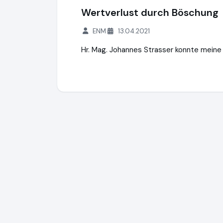
Wertverlust durch Böschung
ENM
13.04.2021
Hr. Mag. Johannes Strasser konnte meine
immoverkauf24 GmbH
https://www.immo