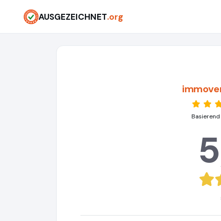
AUSGEZEICHNET
.org
immove
Basierend
5