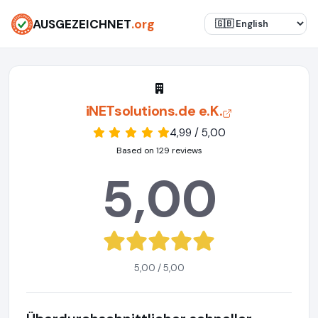
AUSGEZEICHNET
.org
iNETsolutions.de e.K.
4,99 / 5,00
Based on 129 reviews
5,00
5,00 / 5,00