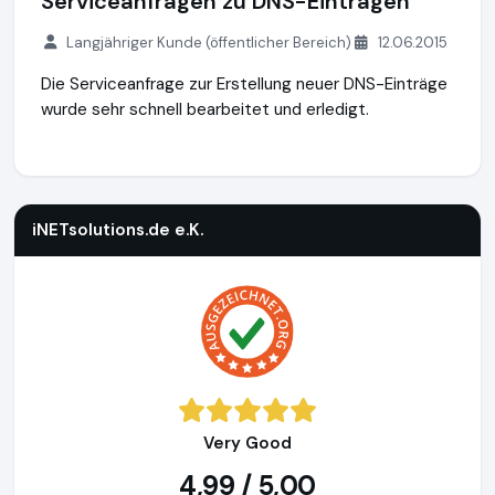
Serviceanfragen zu DNS-Einträgen
Langjähriger Kunde (öffentlicher Bereich)
12.06.2015
Die Serviceanfrage zur Erstellung neuer DNS-Einträge
wurde sehr schnell bearbeitet und erledigt.
iNETsolutions.de e.K.
https://www.iNETsolutions.de
iNETsolutions.de e.K.
Very Good
4,99 / 5,00