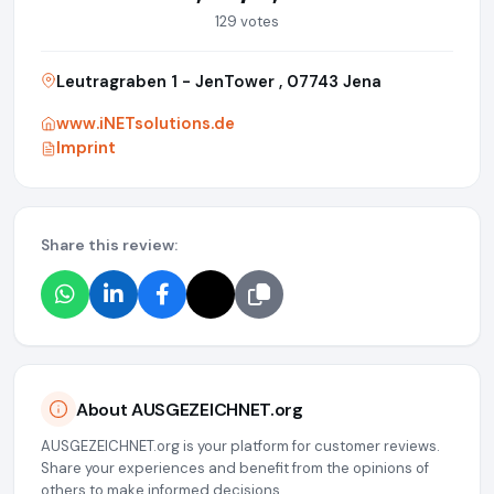
129 votes
Leutragraben 1 - JenTower , 07743 Jena
www.iNETsolutions.de
Imprint
Share this review:
About AUSGEZEICHNET.org
AUSGEZEICHNET.org is your platform for customer reviews.
Share your experiences and benefit from the opinions of
others to make informed decisions.