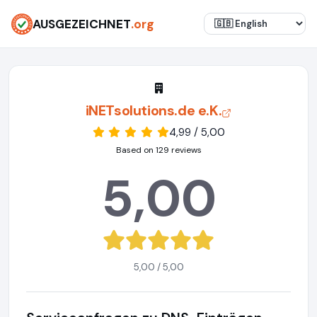
AUSGEZEICHNET
.org
iNETsolutions.de e.K.
4,99 / 5,00
Based on 129 reviews
5,00
5,00 / 5,00