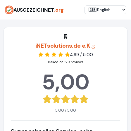
AUSGEZEICHNET
.org
iNETsolutions.de e.K.
4,99 / 5,00
Based on 129 reviews
5,00
5,00 / 5,00