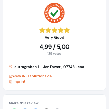
Very Good
4,99 / 5,00
129 votes
Leutragraben 1 - JenTower , 07743 Jena
www.iNETsolutions.de
Imprint
Share this review: