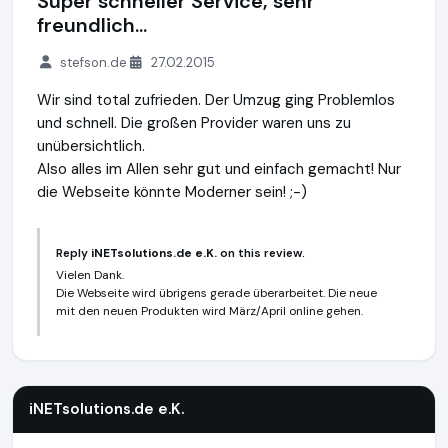
Super schneller Service, sehr
freundlich...
stefson.de
27.02.2015
Wir sind total zufrieden. Der Umzug ging Problemlos
und schnell. Die großen Provider waren uns zu
unübersichtlich.
Also alles im Allen sehr gut und einfach gemacht! Nur
die Webseite könnte Moderner sein! ;-)
Reply
iNETsolutions.de e.K.
on this review.
Vielen Dank.
Die Webseite wird übrigens gerade überarbeitet. Die neue
mit den neuen Produkten wird März/April online gehen.
iNETsolutions.de e.K.
https://www.iNETsolutions.de
iNETsolutions.de e.K.