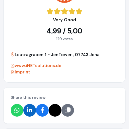
Very Good
4,99 / 5,00
129 votes
Leutragraben 1 - JenTower , 07743 Jena
www.iNETsolutions.de
Imprint
Share this review: