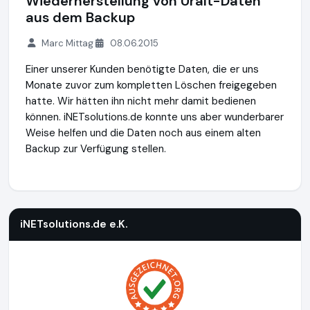
Wiederherstellung von Uralt-Daten
aus dem Backup
Marc Mittag
08.06.2015
Einer unserer Kunden benötigte Daten, die er uns
Monate zuvor zum kompletten Löschen freigegeben
hatte. Wir hätten ihn nicht mehr damit bedienen
können. iNETsolutions.de konnte uns aber wunderbarer
Weise helfen und die Daten noch aus einem alten
Backup zur Verfügung stellen.
iNETsolutions.de e.K.
https://www.iNETsolutions.de
iNETsolutions.de e.K.