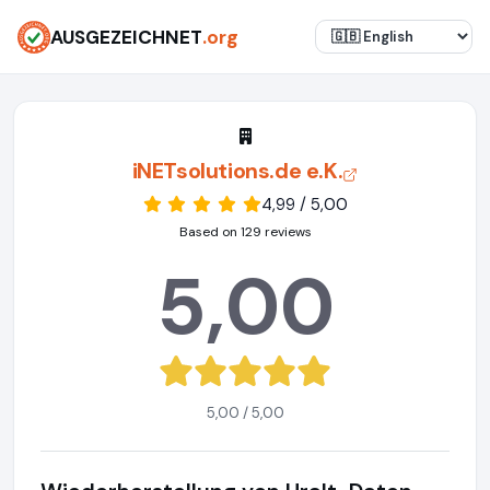
AUSGEZEICHNET
.org
iNETsolutions.de e.K.
4,99 / 5,00
Based on 129 reviews
5,00
5,00 / 5,00