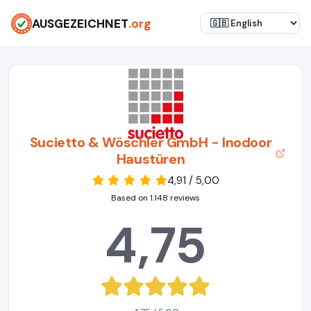
AUSGEZEICHNET
.org
Sucietto & Wöschler GmbH - Inodoor
Haustüren
4,91 / 5,00
Based on 1.148 reviews
4,75