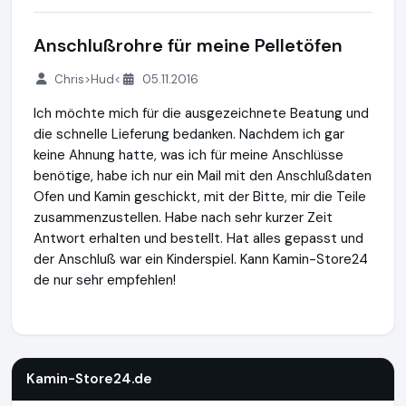
Anschlußrohre für meine Pelletöfen
Chris>Hud<
05.11.2016
Ich möchte mich für die ausgezeichnete Beatung und
die schnelle Lieferung bedanken. Nachdem ich gar
keine Ahnung hatte, was ich für meine Anschlüsse
benötige, habe ich nur ein Mail mit den Anschlußdaten
Ofen und Kamin geschickt, mit der Bitte, mir die Teile
zusammenzustellen. Habe nach sehr kurzer Zeit
Antwort erhalten und bestellt. Hat alles gepasst und
der Anschluß war ein Kinderspiel. Kann Kamin-Store24
de nur sehr empfehlen!
Kamin-Store24.de
https://www.kamin-store24.de
https://
Kamin-Store24.de