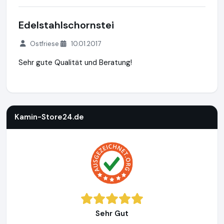
Edelstahlschornstei
Ostfriese
10.01.2017
Sehr gute Qualität und Beratung!
Kamin-Store24.de
https://www.kamin-store24.de
https://
Kamin-Store24.de
Sehr Gut