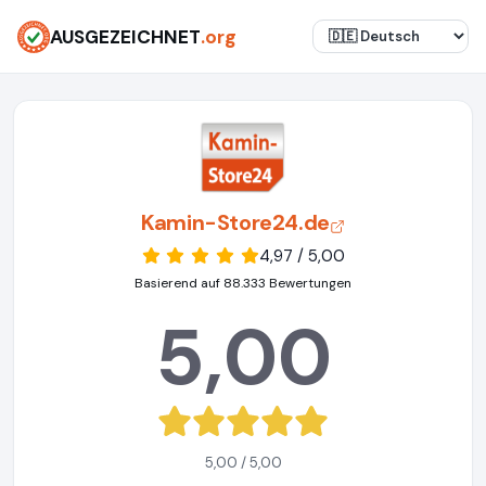
AUSGEZEICHNET
.org
Kamin-Store24.de
4,97 / 5,00
Basierend auf 88.333 Bewertungen
5,00
5,00 / 5,00