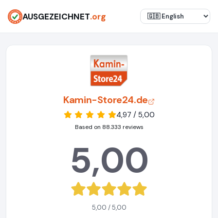
AUSGEZEICHNET
.org
Kamin-Store24.de
4,97 / 5,00
Based on 88.333 reviews
5,00
5,00 / 5,00