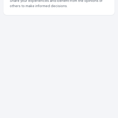
Share your experiences and benefit from the opinions of
others to make informed decisions.