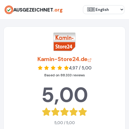
AUSGEZEICHNET
.org
Kamin-Store24.de
4,97 / 5,00
Based on 88.333 reviews
5,00
5,00 / 5,00