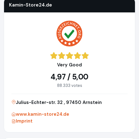
Kamin-Store24.de
Very Good
4,97 / 5,00
88.333 votes
Julius-Echter-str. 32 , 97450 Arnstein
www.kamin-store24.de
Imprint