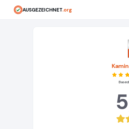
AUSGEZEICHNET
.org
Kamin
Based
5