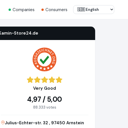
Companies
Consumers
Kamin-Store24.de
Very Good
4,97 / 5,00
88.333 votes
Julius-Echter-str. 32 , 97450 Arnstein