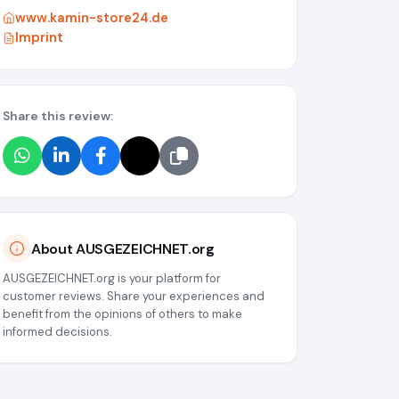
www.kamin-store24.de
Imprint
Share this review:
33d180b811d
About AUSGEZEICHNET.org
AUSGEZEICHNET.org is your platform for
customer reviews. Share your experiences and
benefit from the opinions of others to make
informed decisions.