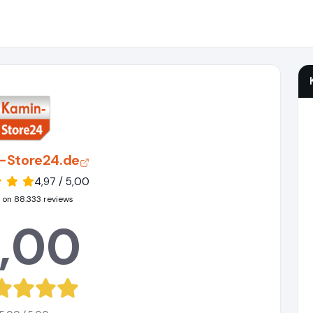
-Store24.de
4,97 / 5,00
 on 88.333 reviews
,00