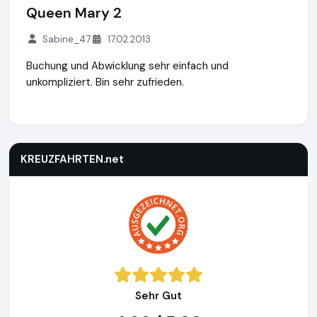
Queen Mary 2
Sabine_47
17.02.2013
Buchung und Abwicklung sehr einfach und
unkompliziert. Bin sehr zufrieden.
KREUZFAHRTEN.net
https://kreuzfahrten.net
https://www.a
KREUZFAHRTEN.net
Sehr Gut