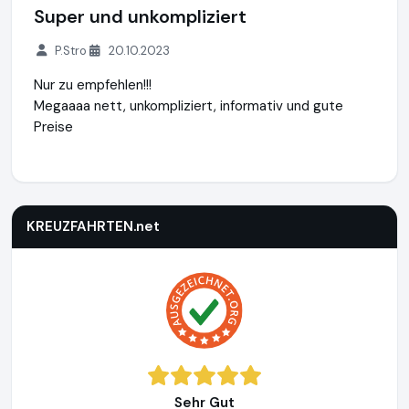
Super und unkompliziert
P.Stro
20.10.2023
Nur zu empfehlen!!!
Megaaaa nett, unkompliziert, informativ und gute
Preise
KREUZFAHRTEN.net
https://kreuzfahrten.net
https://www.a
KREUZFAHRTEN.net
Sehr Gut