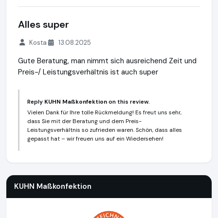
Alles super
Kosta
13.08.2025
Gute Beratung, man nimmt sich ausreichend Zeit und
Preis-/ Leistungsverhältnis ist auch super
Reply
KUHN Maßkonfektion
on this review.
Vielen Dank für Ihre tolle Rückmeldung! Es freut uns sehr,
dass Sie mit der Beratung und dem Preis-
Leistungsverhältnis so zufrieden waren. Schön, dass alles
gepasst hat – wir freuen uns auf ein Wiedersehen!
KUHN Maßkonfektion
http://www.kuhn-masskonfektion.com
KUHN Maßkonfektion