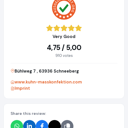
Very Good
4,75 / 5,00
910 votes
Bühlweg 7 , 63936 Schneeberg
www.kuhn-masskonfektion.com
Imprint
Share this review: