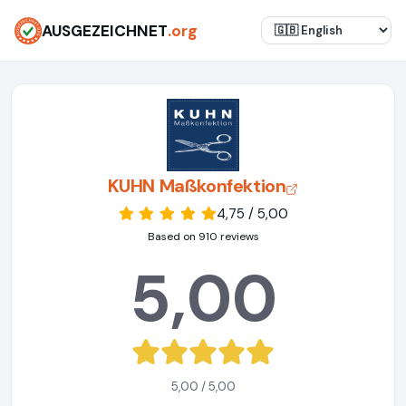
AUSGEZEICHNET
.org
KUHN Maßkonfektion
4,75 / 5,00
Based on 910 reviews
5,00
5,00 / 5,00