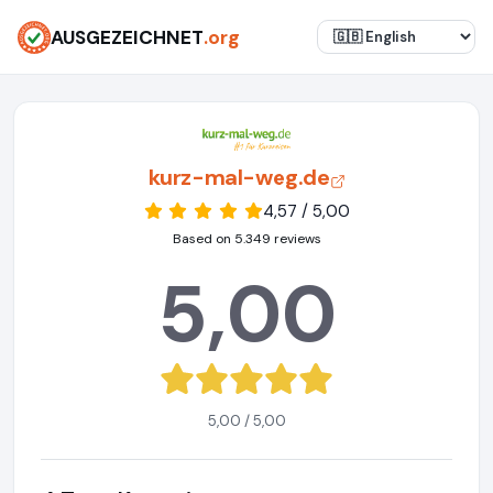
AUSGEZEICHNET
.org
kurz-mal-weg.de
4,57 / 5,00
Based on 5.349 reviews
5,00
5,00 / 5,00