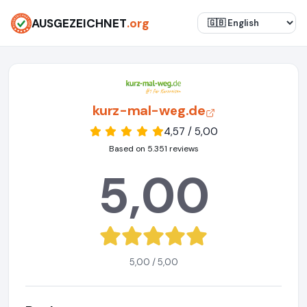
AUSGEZEICHNET
.org
kurz-mal-weg.de
4,57 / 5,00
Based on 5.351 reviews
5,00
5,00 / 5,00