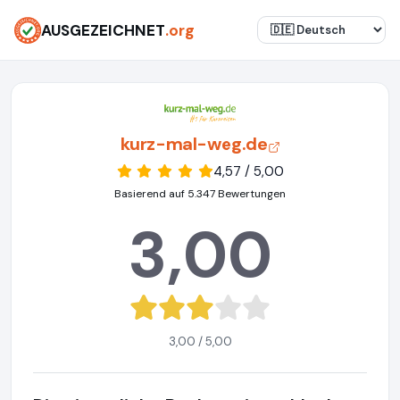
AUSGEZEICHNET
.org
kurz-mal-weg.de
4,57 / 5,00
Basierend auf 5.347 Bewertungen
3,00
3,00 / 5,00