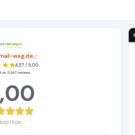
mal-weg.de
4,57 / 5,00
 on 5.347 reviews
,00
5,00 / 5,00