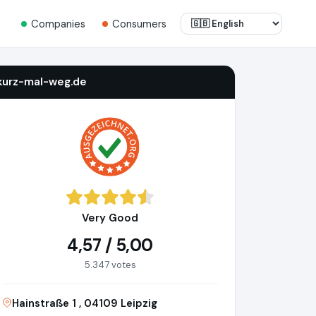
Companies
Consumers
kurz-mal-weg.de
Very Good
4,57 / 5,00
5.347 votes
Hainstraße 1 , 04109 Leipzig