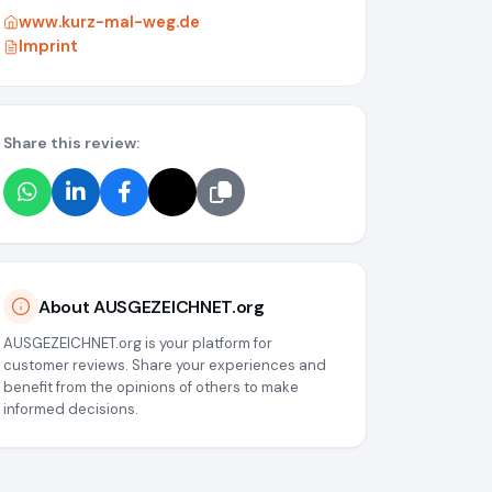
www.kurz-mal-weg.de
Imprint
Share this review:
38a034539
About AUSGEZEICHNET.org
AUSGEZEICHNET.org is your platform for
customer reviews. Share your experiences and
benefit from the opinions of others to make
informed decisions.