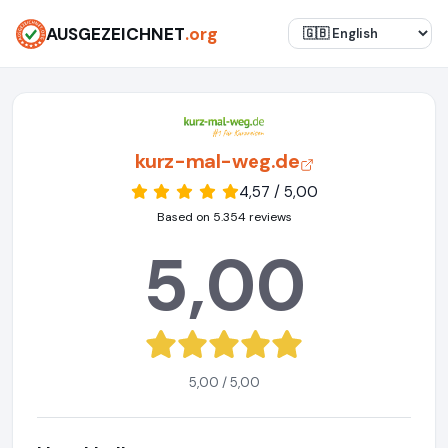
AUSGEZEICHNET
.org
kurz-mal-weg.de
4,57 / 5,00
Based on 5.354 reviews
5,00
5,00 / 5,00