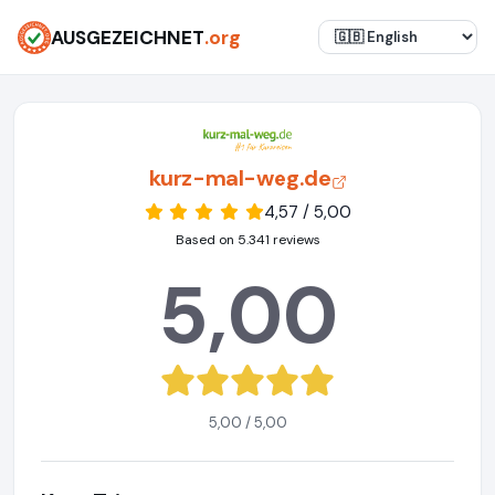
AUSGEZEICHNET
.org
kurz-mal-weg.de
4,57 / 5,00
Based on 5.341 reviews
5,00
5,00 / 5,00