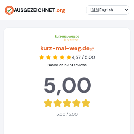
AUSGEZEICHNET
.org
kurz-mal-weg.de
4,57 / 5,00
Based on 5.351 reviews
5,00
5,00 / 5,00