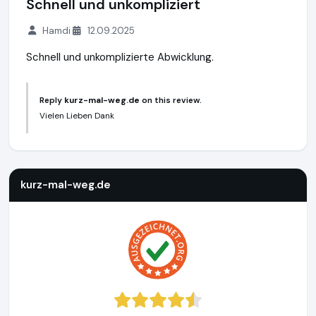
Schnell und unkompliziert
Hamdi
12.09.2025
Schnell und unkomplizierte Abwicklung.
Reply
kurz-mal-weg.de
on this review.
Vielen Lieben Dank
kurz-mal-weg.de
http://www.kurz-mal-weg.de
https://www
kurz-mal-weg.de