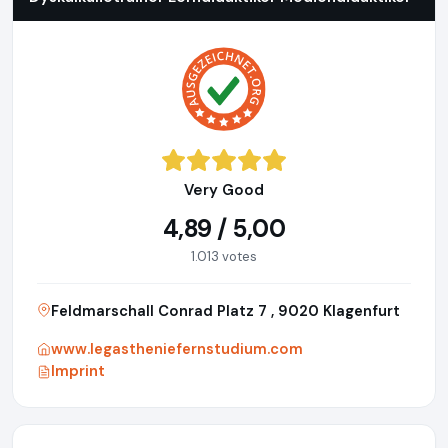
Very Good
4,89 / 5,00
1.013 votes
Feldmarschall Conrad Platz 7 , 9020 Klagenfurt
www.legastheniefernstudium.com
Imprint