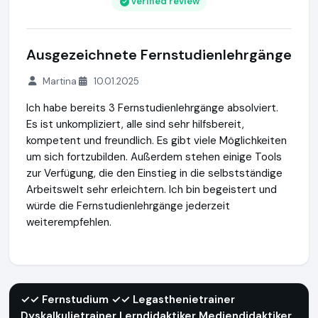
Verified review
Ausgezeichnete Fernstudienlehrgänge
Martina
10.01.2025
Ich habe bereits 3 Fernstudienlehrgänge absolviert.
Es ist unkompliziert, alle sind sehr hilfsbereit,
kompetent und freundlich. Es gibt viele Möglichkeiten
um sich fortzubilden. Außerdem stehen einige Tools
zur Verfügung, die den Einstieg in die selbstständige
Arbeitswelt sehr erleichtern. Ich bin begeistert und
würde die Fernstudienlehrgänge jederzeit
weiterempfehlen.
✓✓ Fernstudium ✓✓ Legasthenietrainer Dyskalkulietrainer L
✓✓ Fernstudium ✓✓ Legasthenietrainer
Dyskalkulietrainer Lerndidaktiker Mediendidaktiker