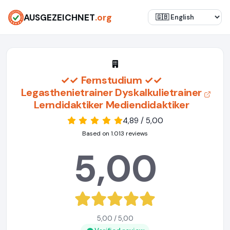
AUSGEZEICHNET
.org
✓✓ Fernstudium ✓✓
Legasthenietrainer Dyskalkulietrainer
Lerndidaktiker Mediendidaktiker
4,89 / 5,00
Based on 1.013 reviews
5,00
5,00 / 5,00