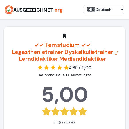
AUSGEZEICHNET
.org
✓✓ Fernstudium ✓✓
Legasthenietrainer Dyskalkulietrainer
Lerndidaktiker Mediendidaktiker
4,89 / 5,00
Basierend auf 1.013 Bewertungen
5,00
5,00 / 5,00