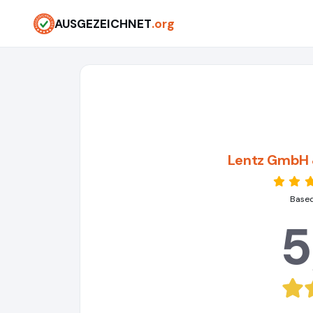
AUSGEZEICHNET
.org
Lentz GmbH 
Based
5