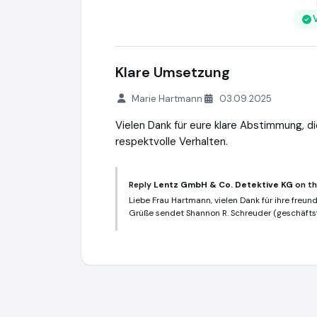
Klare Umsetzung
Marie Hartmann
03.09.2025
Vielen Dank für eure klare Abstimmung,
respektvolle Verhalten.
Reply
Lentz GmbH & Co. Detektive KG
on th
Liebe Frau Hartmann, vielen Dank für ihre freund
Grüße sendet Shannon R. Schreuder (geschäfts
Lentz GmbH & Co. Detektive KG
https:/