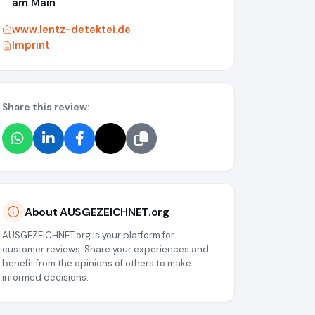
am Main
www.lentz-detektei.de
Imprint
Share this review:
About AUSGEZEICHNET.org
677cec3946871a8af80d743c
AUSGEZEICHNET.org is your platform for
customer reviews. Share your experiences and
benefit from the opinions of others to make
informed decisions.