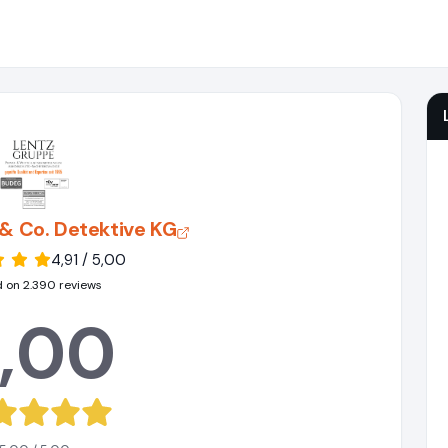
& Co. Detektive KG
4,91 / 5,00
 on 2.390 reviews
,00