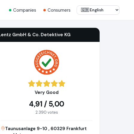
Companies
Consumers
Lentz GmbH & Co. Detektive KG
Very Good
4,91 / 5,00
2.390 votes
Taunusanlage 9-10 , 60329 Frankfurt