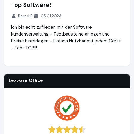
Top Software!
Bernd B.
05.01.2023
Ich bin echt zufrieden mit der Software.
Kundenverwaltung - Textbausteine anlegen und
Preise hinterlegen - Einfach Nutzbar mit jedem Gerät
- Echt TOP!!!
Lexware Office
http://www.lexoffice.de
https://www.ausge
Lexware Office