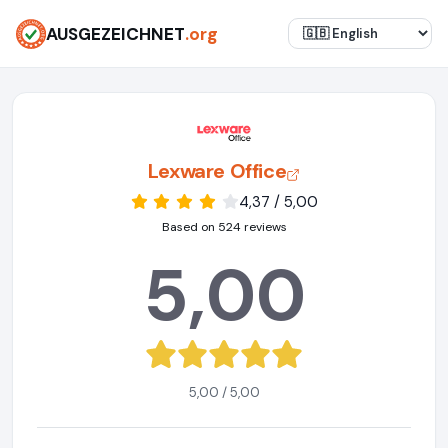
AUSGEZEICHNET
.org
Lexware Office
4,37 / 5,00
Based on 524 reviews
5,00
5,00 / 5,00