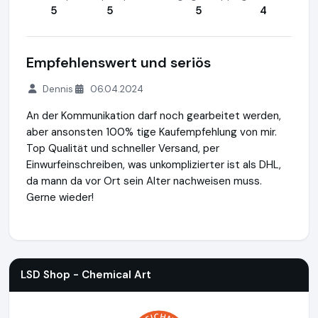
5
5
5
4
Empfehlenswert und seriös
Dennis
06.04.2024
An der Kommunikation darf noch gearbeitet werden,
aber ansonsten 100% tige Kaufempfehlung von mir.
Top Qualität und schneller Versand, per
Einwurfeinschreiben, was unkomplizierter ist als DHL,
da mann da vor Ort sein Alter nachweisen muss.
Gerne wieder!
LSD Shop - Chemical Art
https://lsdshop.net
https://www.
LSD Shop - Chemical Art