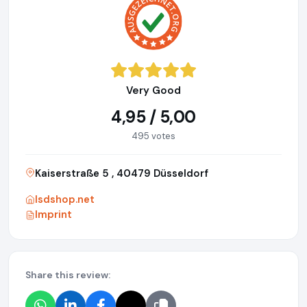
Very Good
4,95 / 5,00
495 votes
Kaiserstraße 5 , 40479 Düsseldorf
lsdshop.net
Imprint
Share this review: