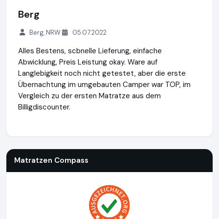
Berg
Berg, NRW
05.07.2022
Alles Bestens, scbnelle Lieferung, einfache
Abwicklung, Preis Leistung okay. Ware auf
Langlebigkeit noch nicht getestet, aber die erste
Übernachtung im umgebauten Camper war TOP, im
Vergleich zu der ersten Matratze aus dem
Billigdiscounter.
Matratzen Compass
http://www.matratzen-compass.eu
Matratzen Compass