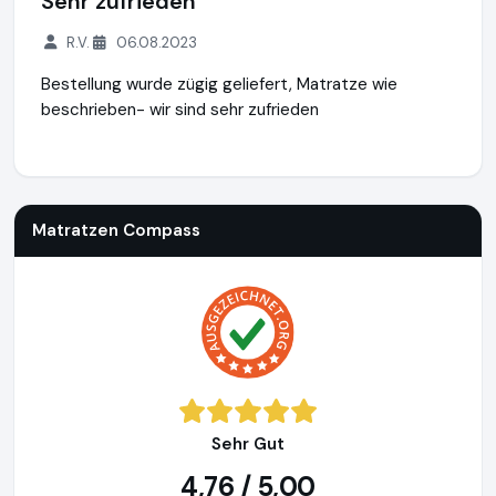
Sehr zufrieden
R.V.
06.08.2023
Bestellung wurde zügig geliefert, Matratze wie
beschrieben- wir sind sehr zufrieden
Matratzen Compass
http://www.matratzen-compass.eu
Matratzen Compass
Sehr Gut
4,76 / 5,00