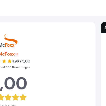
McFoxx
4,96 / 5,00
 auf 558 Bewertungen
,00