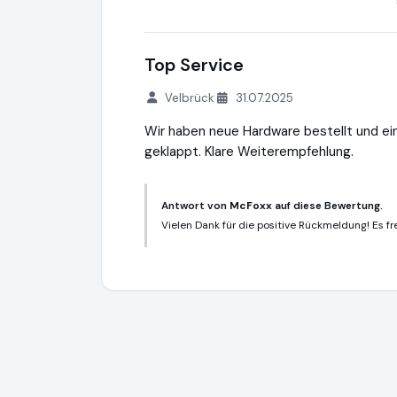
Top Service
Velbrück
31.07.2025
Wir haben neue Hardware bestellt und ein
geklappt. Klare Weiterempfehlung.
Antwort von
McFoxx
auf diese Bewertung.
Vielen Dank für die positive Rückmeldung! Es fre
McFoxx
https://www.mcfoxx.de
https://