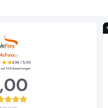
McFoxx
4,96 / 5,00
 auf 558 Bewertungen
,00