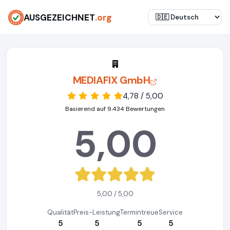
AUSGEZEICHNET
.org
MEDIAFIX GmbH
4,78 / 5,00
Basierend auf 9.434 Bewertungen
5,00
5,00 / 5,00
Qualität
Preis-Leistung
Termintreue
Service
5
5
5
5