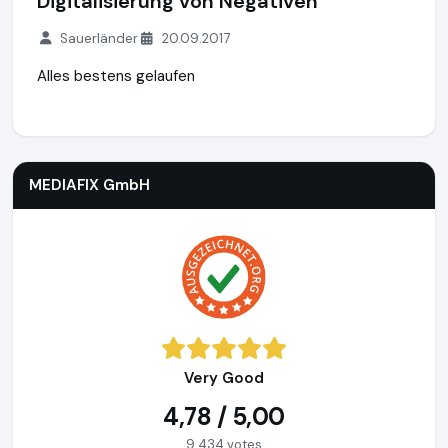
Digitalisierung von Negativen
Sauerländer
20.09.2017
Alles bestens gelaufen
MEDIAFIX GmbH
http://mediafix.de
MEDIAFIX GmbH
Very Good
4,78 / 5,00
9.434 votes