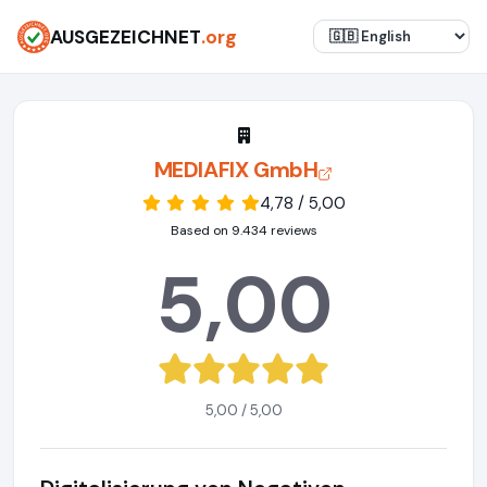
AUSGEZEICHNET
.org
MEDIAFIX GmbH
4,78 / 5,00
Based on 9.434 reviews
5,00
5,00 / 5,00