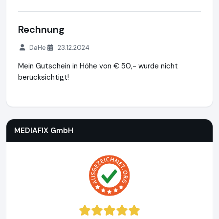
Rechnung
DaHe
23.12.2024
Mein Gutschein in Höhe von € 50,- wurde nicht
berücksichtigt!
MEDIAFIX GmbH
http://mediafix.de
MEDIAFIX GmbH