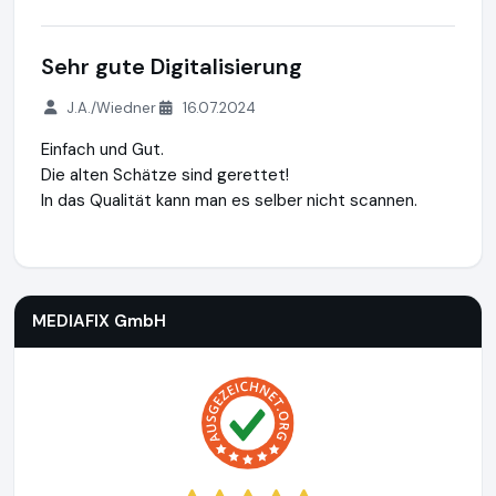
Sehr gute Digitalisierung
J.A./Wiedner
16.07.2024
Einfach und Gut.
Die alten Schätze sind gerettet!
In das Qualität kann man es selber nicht scannen.
MEDIAFIX GmbH
http://mediafix.de
MEDIAFIX GmbH