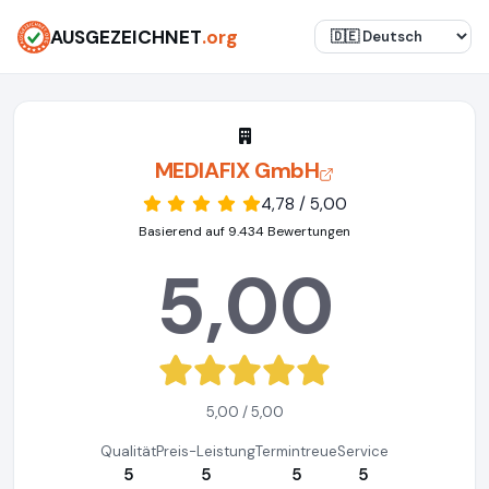
AUSGEZEICHNET
.org
MEDIAFIX GmbH
4,78 / 5,00
Basierend auf 9.434 Bewertungen
5,00
5,00 / 5,00
Qualität
Preis-Leistung
Termintreue
Service
5
5
5
5