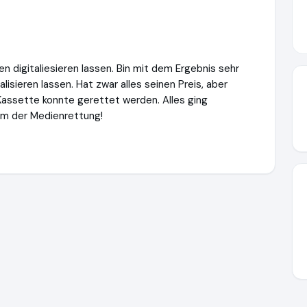
 digitaliesieren lassen. Bin mit dem Ergebnis sehr
isieren lassen. Hat zwar alles seinen Preis, aber
 Kassette konnte gerettet werden. Alles ging
am der Medienrettung!
g.de