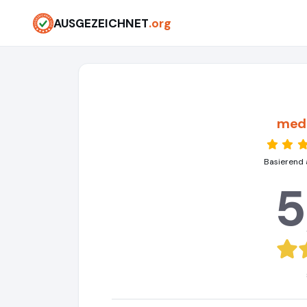
AUSGEZEICHNET
.org
medi
Basierend 
5