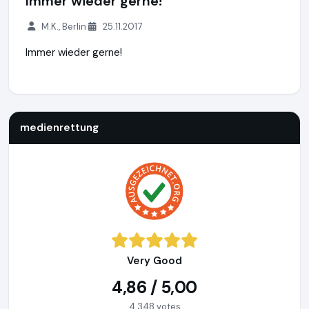
Immer wieder gerne!
M.K., Berlin
25.11.2017
Immer wieder gerne!
medienrettung
http://www.medienrettung.de
medienrettung
Very Good
4,86 / 5,00
4.348 votes