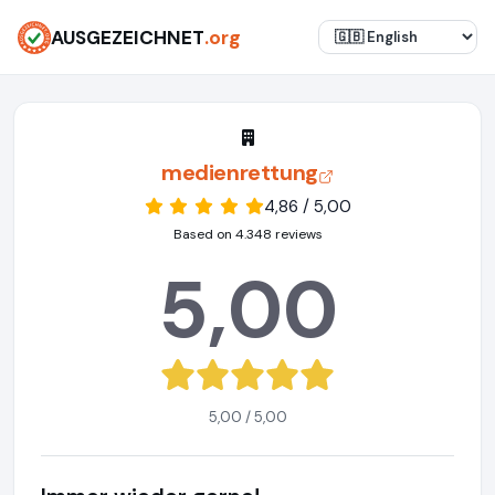
AUSGEZEICHNET
.org
medienrettung
4,86 / 5,00
Based on 4.348 reviews
5,00
5,00 / 5,00