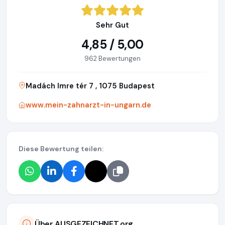
Sehr Gut
4,85 / 5,00
962 Bewertungen
Madách Imre tér 7 , 1075 Budapest
www.mein-zahnarzt-in-ungarn.de
Diese Bewertung teilen:
Über AUSGEZEICHNET.org