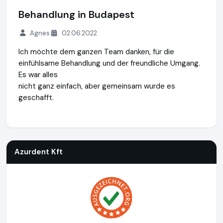
Behandlung in Budapest
Agnes
02.06.2022
Ich möchte dem ganzen Team danken, für die
einfühlsame Behandlung und der freundliche Umgang.
Es war alles
nicht ganz einfach, aber gemeinsam wurde es
geschafft.
Azurdent Kft
https://www.mein-zahnarzt-in-ungarn.de
Azurdent Kft