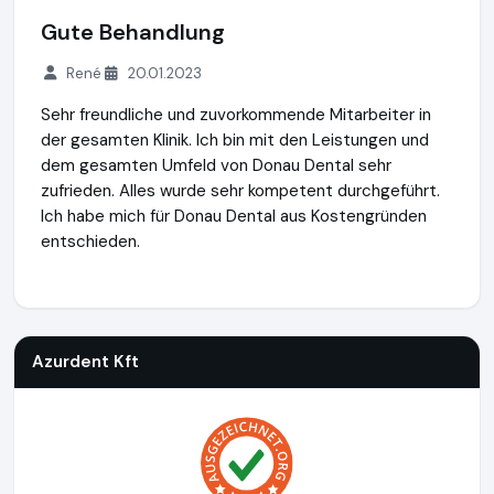
Gute Behandlung
René
20.01.2023
Sehr freundliche und zuvorkommende Mitarbeiter in
der gesamten Klinik. Ich bin mit den Leistungen und
dem gesamten Umfeld von Donau Dental sehr
zufrieden. Alles wurde sehr kompetent durchgeführt.
Ich habe mich für Donau Dental aus Kostengründen
entschieden.
Azurdent Kft
https://www.mein-zahnarzt-in-ungarn.de
Azurdent Kft