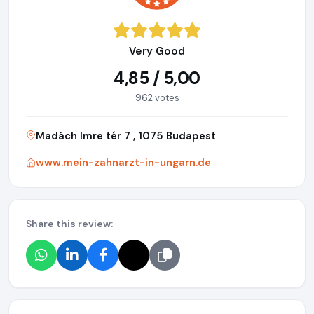
Very Good
4,85 / 5,00
962 votes
Madách Imre tér 7 , 1075 Budapest
www.mein-zahnarzt-in-ungarn.de
Share this review: