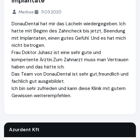
Implantate
Merbse
11.03.2020
DonauDental hat mir das Lächeln wiedergegeben. Ich
hatte mit Beginn des Zahncheck bis jetzt, Beendung
mit Implantaten, einen gutes Gefühl. Und es hat mich
nicht betrogen.
Frau Doktor Juhasz ist eine sehr gute und
kompetente Ärztin.Zum Zahnarzt muss man Vertrauen
haben und das hätte ich.
Das Team von DonauDental ist sehr gut,freundlich und
fachlich gut ausgebildet.
Ich bin sehr zufrieden und kann diese Klinik mit gutem
Gewissen weiterempfehlen.
Azurdent Kft
https://www.mein-zahnarzt-in-ungarn.de
Azurdent Kft