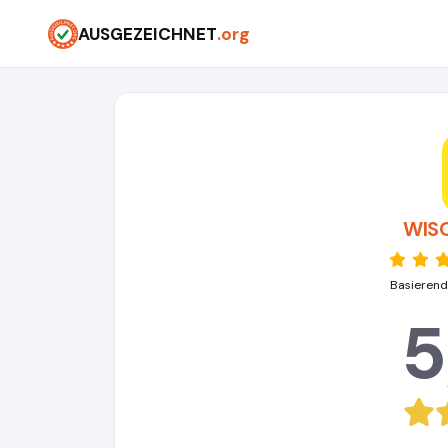
AUSGEZEICHNET
.org
WISO
Basierend
5