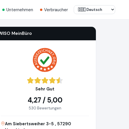
Unternehmen
Verbraucher
WISO MeinBüro
Sehr Gut
4,27 / 5,00
530 Bewertungen
Am Siebertsweiher 3-5 , 57290