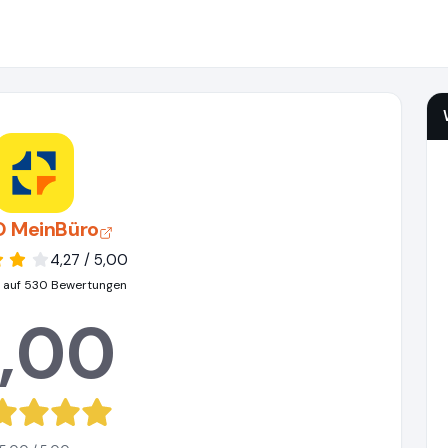
 MeinBüro
4,27 / 5,00
 auf 530 Bewertungen
,00