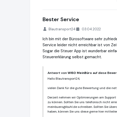
Bester Service
Blautransport24
03.04.2022
Ich bin mit der Bürosoftware sehr zufried
Service leider nicht erreichbar ist von Zei
Sogar die Steuer App ist wunderbar einfa
Steuererklärung selbst gemacht.
Antwort von
WISO MeinBüro
auf diese Bewer
Hallo Blautransport24,
vielen Dank für die gute Bewertung und die net
Derzeit nehmen wir Optimierungen am Support v
zu können. Sollten Sie uns telefonisch nicht er
meinbuero@buhl.de
schreiben. Sollten Sie übe
haben, können Sie uns diese gerne hier mitteil