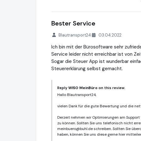
Bester Service
Blautransport24
03.04.2022
Ich bin mit der Bürosoftware sehr zufried
Service leider nicht erreichbar ist von Zei
Sogar die Steuer App ist wunderbar einfa
Steuererklärung selbst gemacht.
Reply
WISO MeinBüro
on this review.
Hallo Blautransport24,
vielen Dank für die gute Bewertung und die net
Derzeit nehmen wir Optimierungen am Support v
zu können. Sollten Sie uns telefonisch nicht er
meinbuero@buhl.de
schreiben. Sollten Sie übe
haben, können Sie uns diese gerne hier mitteil