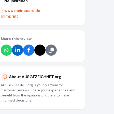
Neunkirchen
www.meinbuero.de
Imprint
Share this review:
About AUSGEZEICHNET.org
AUSGEZEICHNET.org is your platform for
customer reviews. Share your experiences and
benefit from the opinions of others to make
informed decisions.