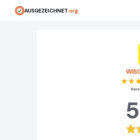
AUSGEZEICHNET
.org
WISO
Base
5