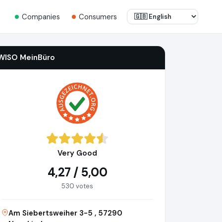
Companies
Consumers
WISO MeinBüro
Very Good
4,27 / 5,00
530 votes
Am Siebertsweiher 3-5 , 57290